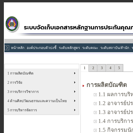
หน้าหลัก
|
องค์ประกอบตัวบ่งชี้
|
ระดับหลักสูตร
|
ระดับคณะ
|
ระดับสถาบัน/สำนัก
|
1
2
3
4
5
1 การผลิตบัณฑิต
2 การวิจัย
การผลิตบัณฑิต
3 การบริการวิชาการ
1.1 ผลการบริ
4 ด้านศิลปวัฒนธรรมและความเป็นไทย
1.2 อาจารย์ปร
5 การบริหารจัดการ
1.3 อาจารย์ป
1.4 การบริการ
1.5 กิจกรรมนั